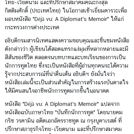
ไทย-เวียดนาม และที่ปรึกษาสมาคมคณะกงสุล
กิตติมศักดิ์ (ประเทศไทย) ในโอกาสเข้าเยี่ยมคารวะเพื่อ
ข่
า
มอบหนังสือ "Déjà vu: A Diplomat's Memoir" ให้แก่
ว
กระทรวงการต่างประเทศ
ส
า
อธิบดีกรมสารนิเทศแสดงความขอบคุณและชื่นชมหนังสือ
ร
ดังกล่าวว่า ผู้เขียนได้สอดแทรกแง่มุมที่หลากหลายและมี
แ
สีสันของชีวิต ตลอดจนบทบาทและบทเรียนของการเป็น
ล
นักการทูตไทย ซึ่งจะเป็นหนังสือที่ผู้อ่านทุกคนจะได้ความ
ะ
รู้จากประสบการณ์ที่น่าตื่นเต้น อธิบดีฯ ยังมั่นใจว่า
กิ
หนังสือเล่มนี้จะเป็นส่วนสำคัญในการสร้างแรงบันดาลใจ
จ
ก
ให้มีคนสนใจอาชีพนักการทูตมากขึ้นในอนาคต
ร
หนังสือ "Déjà vu: A Diplomat's Memoir" แปลจาก
ร
ม
หนังสือฉบับภาษาไทย "บันทึกนักการทูต" โดยนายคม
กริช วรคามิน อดีตเอกอัครราชทูต ณ กรุงบูคาเรสต์ ที่
ปรึกษาสภาธุรกิจไทย-เวียดนาม และที่ปรึกษาสมาคม
สื่