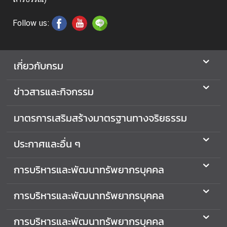
i
n
Follow us:
e
S
e
เกี่ยวกับกรม
r
v
ข่าวสารและกิจกรรม
i
c
e
มาตรการเสริมสร้างมาตรฐานทางจริยธรรม
(
M
ประกาศและอื่น ๆ
M
O
การบริหารและพัฒนาทรัพยากรบุคคล
S
)
การบริหารและพัฒนาทรัพยากรบุคคล
ก
การบริหารและพัฒนาทรัพยากรบุคคล
า