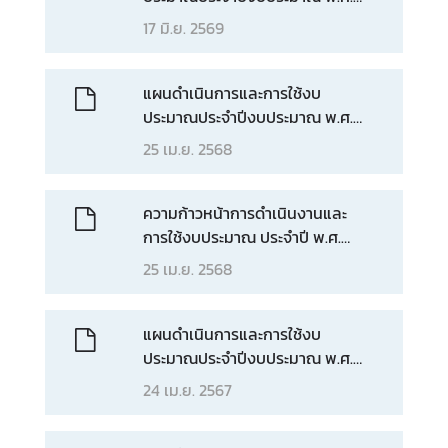
2569
17 มิ.ย. 2569
ข่
า
ว
แผนดำเนินการและการใช้งบ
ส
ประมาณประจำปีงบประมาณ พ.ศ.
า
2568
25 เม.ย. 2568
ร
แ
ล
ความก้าวหน้าการดำเนินงานและ
ะ
การใช้งบประมาณ ประจำปี พ.ศ.
กิ
2568
25 เม.ย. 2568
จ
ก
ร
แผนดำเนินการและการใช้งบ
ร
ประมาณประจำปีงบประมาณ พ.ศ.
ม
2567
24 เม.ย. 2567
สื่