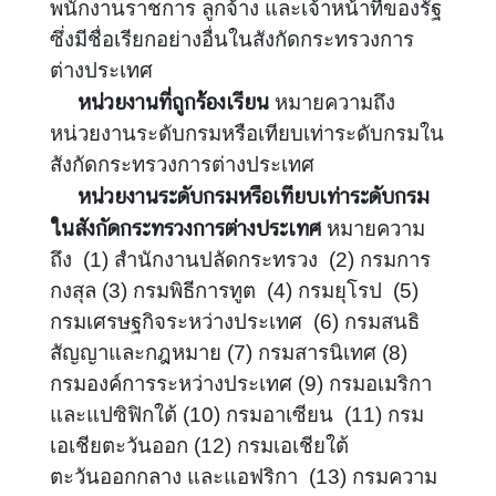
พนักงานราชการ ลูกจ้าง และเจ้าหน้าที่ของรัฐ
อ
ป
ซึ่งมีชื่อเรียกอย่างอื่นในสังกัดกระทรวงการ
ร
ต่างประเทศ
ะ
หน่วยงานที่ถูกร้องเรียน
หมายความถึง
ช
หน่วยงานระดับกรมหรือเทียบเท่าระดับกรมใน
า
สังกัดกระทรวงการต่างประเทศ
สั
หน่วยงานระดับกรมหรือเทียบเท่าระดับกรม
ม
พั
ในสังกัดกระทรวงการต่างประเทศ
หมายความ
น
ถึง (1) สำนักงานปลัดกระทรวง (2) กรมการ
ธ์
กงสุล (3) กรมพิธีการทูต (4) กรมยุโรป (5)
กรมเศรษฐกิจระหว่างประเทศ (6) กรมสนธิ
ป
สัญญาและกฎหมาย (7) กรมสารนิเทศ (8)
ร
กรมองค์การระหว่างประเทศ (9) กรมอเมริกา
ะ
และแปซิฟิกใต้ (10) กรมอาเซียน (11) กรม
ก
เอเชียตะวันออก (12) กรมเอเชียใต้
า
ตะวันออกกลาง และแอฟริกา (13) กรมความ
ศ