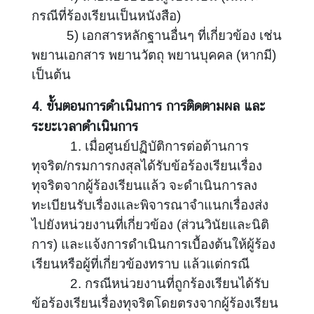
ก
กรณีที่ร้องเรียนเป็นหนังสือ)
า
5) เอกสารหลักฐานอื่นๆ ที่เกี่ยวข้อง เช่น
ร
พยานเอกสาร พยานวัตถุ พยานบุคคล (หากมี)
ป้
เป็นต้น
อ
ง
4. ขั้นตอนการดำเนินการ การติดตามผล และ
กั
น
ระยะเวลาดำเนินการ
ก
1. เมื่อศูนย์ปฏิบัติการต่อต้านการ
า
ทุจริต/กรมการกงสุลได้รับข้อร้องเรียนเรื่อง
ร
ทุจริตจากผู้ร้องเรียนแล้ว จะดำเนินการลง
ทุ
ทะเบียนรับเรื่องและพิจารณาจำแนกเรื่องส่ง
จ
ไปยังหน่วยงานที่เกี่ยวข้อง (ส่วนวินัยและนิติ
ริ
ต
การ) และแจ้งการดำเนินการเบื้องต้นให้ผู้ร้อง
เรียนหรือผู้ที่เกี่ยวข้องทราบ แล้วแต่กรณี
2. กรณีหน่วยงานที่ถูกร้องเรียนได้รับ
ศู
ข้อร้องเรียนเรื่องทุจริตโดยตรงจากผู้ร้องเรียน
น