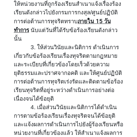
ย์
ให้หน่วยงานที่ถูกร้องเรียนสำเนาแจ้งเรื่องร้อง
ร้
เรียนดังกล่าวไปยังกรมการกงสุล/ศูนย์ปฏิบัติ
อ
ภายใน 15 วัน
การต่อต้านการทุจริตทราบ
ง
ทำการ
นับแต่วันที่ได้รับข้อร้องเรียนดังกล่าว
เ
นั้น
รี
3. ให้ส่วนวินัยและนิติการ ดำเนินการ
ย
น
เกี่ยวกับข้อร้องเรียนเรื่องทุจริตตามกฎหมาย
และระเบียบที่เกี่ยวข้องโดยเร็วด้วยความ
ยุติธรรมและปราศจากอคติ และให้ศูนย์ปฏิบัติ
แ
การต่อต้านการทุจริตเร่งรัดและติดตามข้อร้อง
ส
ด
เรียนทุจริตที่อยู่ระหว่างดำเนินการอย่างต่อ
ง
เนื่องจนได้ข้อยุติ
ค
4. เมื่อส่วนวินัยและนิติการได้ดำเนิน
ว
การตามข้อร้องเรียนเรื่องทุจริตจนได้ข้อยุติ
า
และแจ้งผลการดำเนินการไปยังผู้ร้องเรียนหรือ
ม
หน่วยงานที่เกี่ยวข้องแล้ว ให้สำเนาแจ้งผลการ
คิ