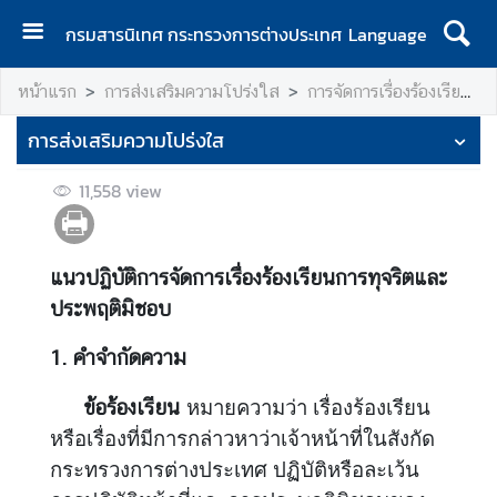
กรมสารนิเทศ กระทรวงการต่างประเทศ
Language
ห
หน้าแรก
การส่งเสริมความโปร่งใส
การจัดการเรื่องร้องเรียนการทุจริตและประพฤติมิชอบ
น้
า
การส่งเสริมความโปร่งใส
แ
ร
11,558
view
ก
เ
แนวปฏิบัติการจัดการเรื่องร้องเรียนการทุจริตและ
กี่
ย
ประพฤติมิชอบ
ว
1. คำจำกัดความ
กั
บ
ข้อร้องเรียน
หมายความว่า เรื่องร้องเรียน
ก
ร
หรือเรื่องที่มีการกล่าวหาว่าเจ้าหน้าที่ในสังกัด
ม
กระทรวงการต่างประเทศ ปฏิบัติหรือละเว้น