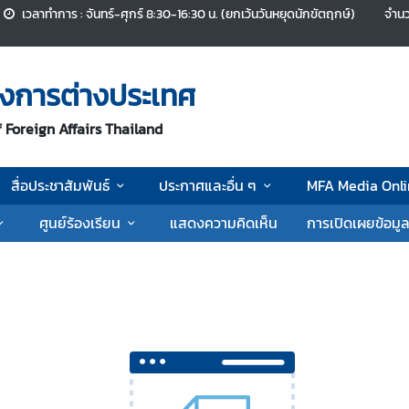
เวลาทำการ : จันทร์-ศุกร์ 8:30-16:30 น. (ยกเว้นวันหยุดนักขัตฤกษ์)
จำนว
งการต่างประเทศ
 Foreign Affairs Thailand
สื่อประชาสัมพันธ์
ประกาศและอื่น ๆ
MFA Media Onli
ศูนย์ร้องเรียน
แสดงความคิดเห็น
การเปิดเผยข้อมู