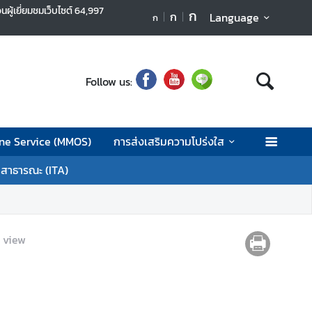
นผู้เยี่ยมชมเว็บไซต์
64,997
ก
ก
Language
ก
Follow us:
ne Service (MMOS)
การส่งเสริมความโปร่งใส
ลสาธารณะ (ITA)
view