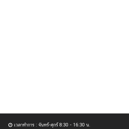
เวลาทำการ : จันทร์-ศุกร์ 8:30 - 16:30 น.