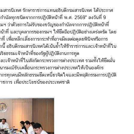
ีกรมสารนิเทศ รักษาราชการแทนอธิบดีกรมสารนิเทศ ได้ประกาศ
นัลทุกชนิดจากการปฏิบัติหน้าที่ พ.ศ. 2569" ลงวันที่ 9
 ว่าด้วยการไม่รับของขวัญของกำนัลจากการปฏิบัติหน้าที่
น้าที่ และบุคลากรของกรมฯ ให้ยึดถือปฏิบัติอย่างเคร่งครัด โดย
่ เพื่อหลีกเลี่ยงการกระทำที่อาจมีผลต่อดุลยพินิจหรือการ
ี้ อธิบดีกรมสารนิเทศได้เน้นย้ำให้ข้าราชการและเจ้าหน้าที่ใน
รรมเจ้าหน้าที่ของรัฐผู้ปฏิบัติงานการทูต
้าหน้าที่ในสังกัดกระทรวงการต่างประเทศ รวมทั้งให้ยึดมั่น
ารมณ์ขับเคลื่อนกระทรวงการต่างประเทศให้เป็นองค์กร
รทุกคนมีหลักธรรมยึดเหนี่ยวจิตใจและมีพฤติกรรมการปฏิบัติ
่ราชการ เพื่อประโยชน์ของประเทศชาติ