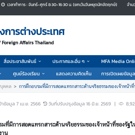
เวลาทำการ : จันทร์-ศุกร์ 8:30-16:30 น. (ยกเว้นวันหยุดนักขัตฤกษ์)
จำนว
งการต่างประเทศ
 Foreign Affairs Thailand
สื่อประชาสัมพันธ์
ประกาศและอื่น ๆ
MFA Media Onli
ศูนย์ร้องเรียน
แสดงความคิดเห็น
การเปิดเผยข้อมู
บุคคล
การฝึกอบรมที่มีการสอดแทรกสาระด้านจริยธรรมของเจ้าหน้าที่
ข้าข้อมูล
7 เม.ย. 2566
วันที่ปรับปรุงข้อมูล
16 มิ.ย. 2569
|
8,92
มที่มีการสอดแทรกสาระด้านจริยธรรมของเจ้าหน้าที่ของรัฐใน
งาน