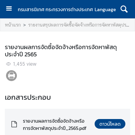
กรมสารนิเทศ กระทรวงการต่างประเทศ
Language
ห
หน้าแรก
รายงานสรุปผลการจัดซื้อจัดจ้างหรือการจัดหาพัสดุประจำปี
น้
า
แ
รายงานผลการจัดซื้อจัดจ้างหรือการจัดหาพัสดุ
ร
ประจำปี 2565
ก
1,455
view
เ
กี่
ย
ว
เอกสารประกอบ
กั
บ
ก
ร
รายงานผลการจัดซื้อจัดจ้างหรือ
ดาวน์โหลด
ม
การจัดหาพัสดุประจำปี_2565.pdf