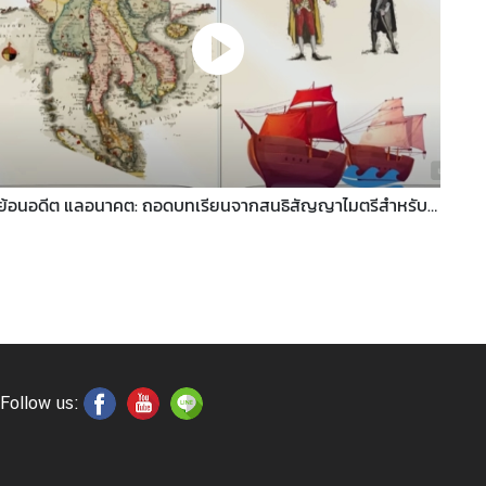
ย้อนอดีต แลอนาคต: ถอดบทเรียนจากสนธิสัญญาไมตรีสำหรับ
Circ
การต่างประเทศของไทย
Follow us: