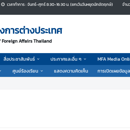
เวลาทำการ : จันทร์-ศุกร์ 8:30-16:30 น. (ยกเว้นวันหยุดนักขัตฤกษ์)
จำนว
งการต่างประเทศ
 Foreign Affairs Thailand
สื่อประชาสัมพันธ์
ประกาศและอื่น ๆ
MFA Media Onli
ศูนย์ร้องเรียน
แสดงความคิดเห็น
การเปิดเผยข้อมู