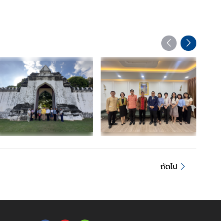
ถัดไป