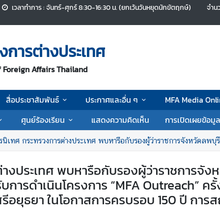
เวลาทำการ : จันทร์-ศุกร์ 8:30-16:30 น. (ยกเว้นวันหยุดนักขัตฤกษ์)
จำนว
งการต่างประเทศ
 Foreign Affairs Thailand
สื่อประชาสัมพันธ์
ประกาศและอื่น ๆ
MFA Media Onli
ศูนย์ร้องเรียน
แสดงความคิดเห็น
การเปิดเผยข้อมู
ประเทศ พบหารือกับรองผู้ว่าราชการจังหวัดลพบุรีและรองผู้ว่าราชการจังหวัดพระนครศรีอยุธยา เพื่อเตรียมการสำหรับการดำเนินโครงการ “MFA Outreach” ครั้งที่ 1/2
งประเทศ พบหารือกับรองผู้ว่าราชการจังหวั
ับการดำเนินโครงการ “MFA Outreach” ครั้งท
งศรีอยุธยา ในโอกาสการครบรอบ 150 ปี กา