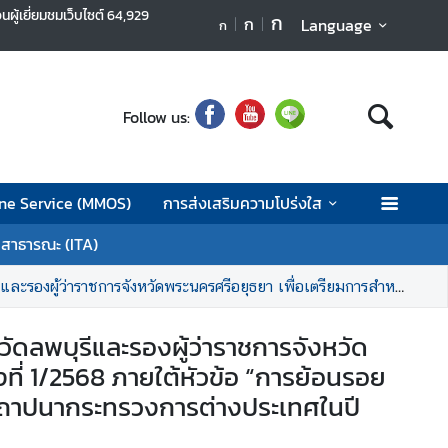
นผู้เยี่ยมชมเว็บไซต์
64,929
ก
ก
Language
ก
Follow us:
ne Service (MMOS)
การส่งเสริมความโปร่งใส
ลสาธารณะ (ITA)
568 ภายใต้หัวข้อ “การย้อนรอยประวัติศาสตร์การทูตไทย” ในสมัยกรุงศรีอยุธยา ในโอกาสการครบรอบ 150 ปี การสถาปนากระทรวงการต่างประเทศในปี 2568
ดลพบุรีและรองผู้ว่าราชการจังหวัด
ี่ 1/2568 ภายใต้หัวข้อ “การย้อนรอย
รสถาปนากระทรวงการต่างประเทศในปี