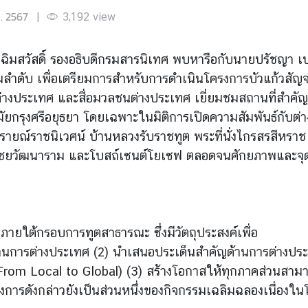
ค. 2567
|
3,192
view
ฉิมสวัสดิ์ รองอธิบดีกรมสารนิเทศ พบหารือกับนายปรัชญา เปป
ตามลำดับ เพื่อเตรียมการสำหรับการดำเนินโครงการบัวแก้วสัญ
ประเทศ และสื่อมวลชนต่างประเทศ เยี่ยมชมสถานที่สำคัญทางป
ยกรุงศรีอยุธยา โดยเฉพาะในมิติการเปิดความสัมพันธ์กับต
ยณ์ราชนิเวศน์ บ้านหลวงรับราชทูต พระที่นั่งไกรสรสีหราช 
ไชยวัฒนาราม และโบสถ์เซนต์โยเซฟ ตลอดจนศักยภาพและจุดเด่
ายใต้กรอบการทูตสาธารณะ ซึ่งมีวัตถุประสงค์เพื่อ
้ด้านการต่างประเทศ (2) นำเสนอประเด็นสำคัญด้านการต่างประ
(From Local to Global) (3) สร้างโอกาสให้ทุกภาคส่วนสามารถ
งการดังกล่าวยังเป็นส่วนหนึ่งของกิจกรรมเฉลิมฉลองเนื่อ