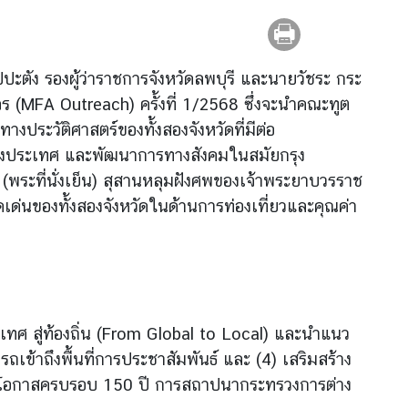
ะตัง รองผู้ว่าราชการจังหวัดลพบุรี และนายวัชระ กระ
จร (MFA Outreach) ครั้งที่ 1/2568 ซึ่งจะนำคณะทูต
ระวัติศาสตร์ของทั้งสองจังหวัดที่มีต่อ
่างประเทศ และพัฒนาการทางสังคมในสมัยกรุง
(พระที่นั่งเย็น) สุสานหลุมฝังศพของเจ้าพระยาบวรราช
นของทั้งสองจังหวัดในด้านการท่องเที่ยวและคุณค่า
เทศ สู่ท้องถิ่น (From Global to Local) และนำแนว
เข้าถึงพื้นที่การประชาสัมพันธ์ และ (4) เสริมสร้าง
งในโอกาสครบรอบ 150 ปี การสถาปนากระทรวงการต่าง